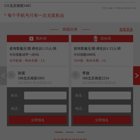
131北京画室5405
2024年12月06日10:28
抽中 5000元助学金
* 每个手机号只有一次兑奖机会
136北京画室7172
2024年12月06日10:28
抽中 5000元助学金
班级分类
查看更多
138北京画室7988
2025年04月01日09:20
预科班
清央班
抽中 5000元助学金
咨询客服元/期
师生比1:15人/班
咨询客服元/期
师生比1:15人/班
咨
183北京画室9895
2025年02月26日08:39
今日优惠
试学一次0
元
今日优惠
5000
元
今
抽中 5000元助学金
全年龄届，剩余名额：
2
人
2024届，剩余名额：
3
人
全
137北京画室5239
孙策
李政
2025年02月26日08:37
孙
李
雷
抽中 5000元助学金
186北京画室5005
186北京画室2254
2019年01月10日09:59
2018年06月03日08:49
131北京画室5405
周丹丹
徐子婷
2024年12月06日10:28
周
徐
迟
抽中 5000元助学金
187北京画室9319
138北京画室7833
2018年12月10日11:36
2021年05月08日11:11
姓名：
姓名：
136北京画室7172
黄欣然
魏学生
黄
魏
王
2024年12月06日10:28
139北京画室3176
139北京画室2766
抽中 5000元助学金
2021年02月22日16:02
2021年05月05日08:00
电话：
电话：
阿尔法提
龚语佳
阿
龚
刘
137北京画室7830
136北京画室2590
2018年03月21日21:26
2021年02月22日09:19
陈琛
苏诺馨
陈
苏
赵
136北京画室2365
183北京画室7267
1
2
3
2018年12月17日10:46
2021年05月08日08:43